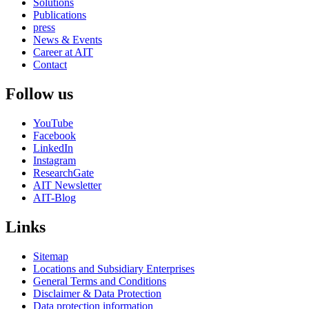
Solutions
Publications
press
News & Events
Career at AIT
Contact
Follow us
YouTube
Facebook
LinkedIn
Instagram
ResearchGate
AIT Newsletter
AIT-Blog
Links
Sitemap
Locations and Subsidiary Enterprises
General Terms and Conditions
Disclaimer & Data Protection
Data protection information