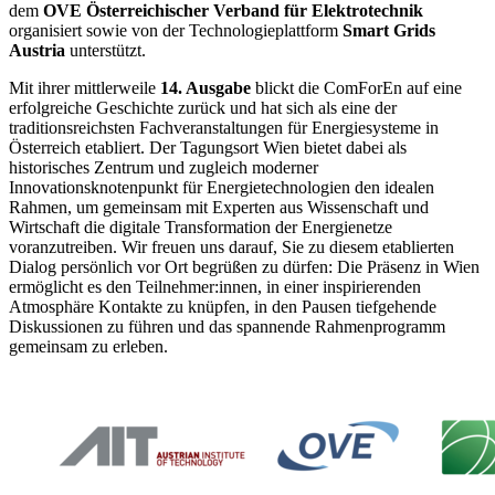
dem
OVE Österreichischer Verband für Elektrotechnik
organisiert sowie von der Technologieplattform
Smart Grids
Austria
unterstützt.
Mit ihrer mittlerweile
14. Ausgabe
blickt die ComForEn auf eine
erfolgreiche Geschichte zurück und hat sich als eine der
traditionsreichsten Fachveranstaltungen für Energiesysteme in
Österreich etabliert. Der Tagungsort Wien bietet dabei als
historisches Zentrum und zugleich moderner
Innovationsknotenpunkt für Energietechnologien den idealen
Rahmen, um gemeinsam mit Experten aus Wissenschaft und
Wirtschaft die digitale Transformation der Energienetze
voranzutreiben. Wir freuen uns darauf, Sie zu diesem etablierten
Dialog persönlich vor Ort begrüßen zu dürfen: Die Präsenz in Wien
ermöglicht es den Teilnehmer:innen, in einer inspirierenden
Atmosphäre Kontakte zu knüpfen, in den Pausen tiefgehende
Diskussionen zu führen und das spannende Rahmenprogramm
gemeinsam zu erleben.